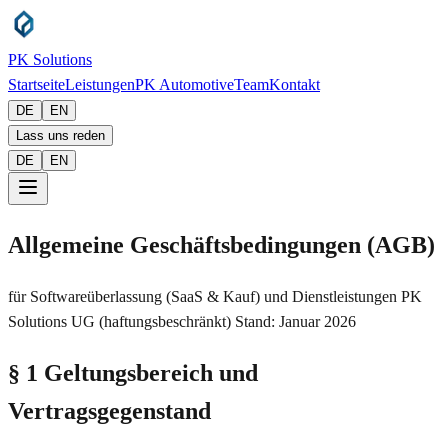
PK Solutions
Startseite
Leistungen
PK Automotive
Team
Kontakt
DE
EN
Lass uns reden
DE
EN
Allgemeine Geschäftsbedingungen (AGB)
für Softwareüberlassung (SaaS & Kauf) und Dienstleistungen PK
Solutions UG (haftungsbeschränkt) Stand: Januar 2026
§ 1 Geltungsbereich und
Vertragsgegenstand