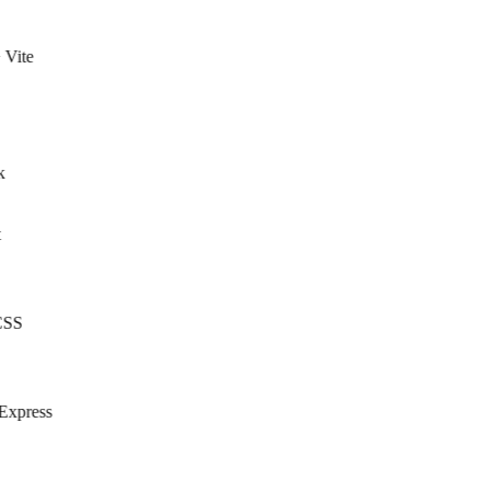
Vite
SS
Express