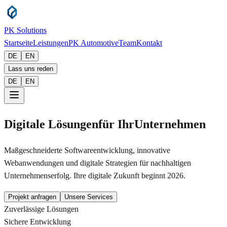
PK Solutions
Startseite
Leistungen
PK Automotive
Team
Kontakt
DE
EN
Lass uns reden
DE
EN
Digitale Lösungen
für Ihr
Unternehmen
Maßgeschneiderte Softwareentwicklung, innovative
Webanwendungen und digitale Strategien für nachhaltigen
Unternehmenserfolg. Ihre digitale Zukunft beginnt 2026.
Projekt anfragen
Unsere Services
Zuverlässige Lösungen
Sichere Entwicklung