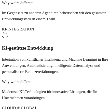
Why we’re different
Im Gegensatz zu anderen Agenturen beherrschen wir den gesamten
Entwicklungsstack in einem Team.
KI-INTEGRATION
KI-gestützte Entwicklung
Integration von künstlicher Intelligenz und Machine Learning in Ihre
Anwendungen. Automatisierung, intelligente Datenanalyse und
personalisierte Benutzererfahrungen.
Why we’re different
Modernste KI-Technologien für innovative Lösungen, die Ihr
Unternehmen voranbringen.
CLOUD & GLOBAL